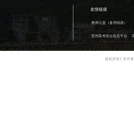
友情链接
"));
教师云盘（备用线路）
贵州高考综合信息平台
版权所有© 贵州