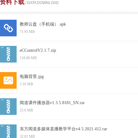
资料下载
/ DATA DOWNLOAD
教师云盘（手机端）.apk
71.95 MB
eCControlV2.1.7.zip
118.06 MB
电脑背景.jpg
3.16 MB
闻道课件播放器v1.3.5.8181_SN.rar
25.6 MB
东方闻道多媒体直播教学平台v4.5.2021.412.rar
32.81 MB