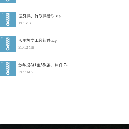
健身操、竹鼓操音乐.zip
19.8 MB
实用教学工具软件.zip
310.52 MB
数学必修1至5教案、课件.7z
29.53 MB